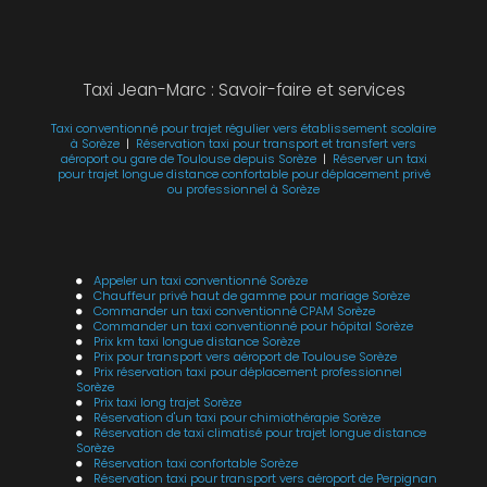
Taxi Jean-Marc : Savoir-faire et services
Taxi conventionné pour trajet régulier vers établissement scolaire
à Sorèze
|
Réservation taxi pour transport et transfert vers
aéroport ou gare de Toulouse depuis Sorèze
|
Réserver un taxi
pour trajet longue distance confortable pour déplacement privé
ou professionnel à Sorèze
Appeler un taxi conventionné Sorèze
Chauffeur privé haut de gamme pour mariage Sorèze
Commander un taxi conventionné CPAM Sorèze
Commander un taxi conventionné pour hôpital Sorèze
Prix km taxi longue distance Sorèze
Prix pour transport vers aéroport de Toulouse Sorèze
Prix réservation taxi pour déplacement professionnel
Sorèze
Prix taxi long trajet Sorèze
Réservation d'un taxi pour chimiothérapie Sorèze
Réservation de taxi climatisé pour trajet longue distance
Sorèze
Réservation taxi confortable Sorèze
Réservation taxi pour transport vers aéroport de Perpignan