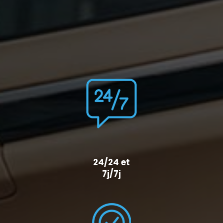
24/24 et
7j/7j