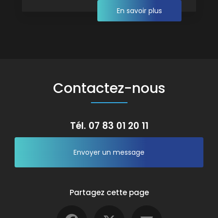
En savoir plus
Contactez-nous
Tél.
07 83 01 20 11
Envoyer un message
Partagez cette page
Facebook
X
Email