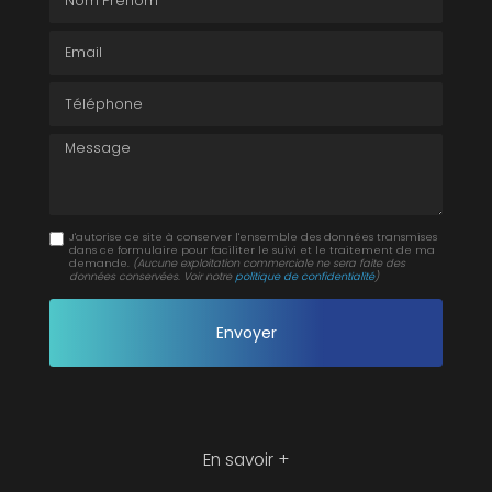
Email
Téléphone
Message
J'autorise ce site à conserver l'ensemble des données transmises
dans ce formulaire pour faciliter le suivi et le traitement de ma
demande.
(Aucune exploitation commerciale ne sera faite des
données conservées. Voir notre
politique de confidentialité
)
En savoir +