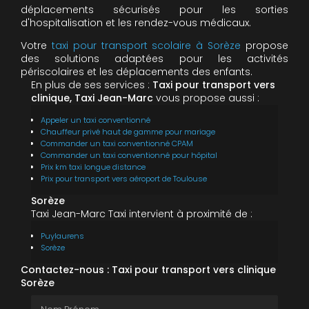
déplacements sécurisés pour les sorties
d'hospitalisation et les rendez-vous médicaux.
Votre
taxi pour transport scolaire à Sorèze
propose
des solutions adaptées pour les activités
périscolaires et les déplacements des enfants.
En plus de ses services :
Taxi pour transport vers
clinique, Taxi Jean-Marc
vous propose aussi :
Appeler un taxi conventionné
Chauffeur privé haut de gamme pour mariage
Commander un taxi conventionné CPAM
Commander un taxi conventionné pour hôpital
Prix km taxi longue distance
Prix pour transport vers aéroport de Toulouse
Sorèze
Taxi Jean-Marc Taxi intervient à proximité de :
Puylaurens
Sorèze
Contactez-nous : Taxi pour transport vers clinique
Sorèze
Nom Prénom