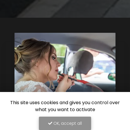
This site uses cookies and gives you control over
what you want to activate
03/08/2026
Taxi privé pour mariage et
événements familiaux à Sorèze
OK, accept all