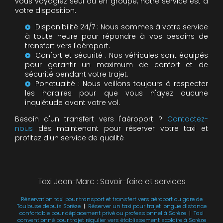
vous voyagiez seul ou en groupe, notre service est à
votre disposition.
Disponibilité 24/7 : Nous sommes à votre service
à toute heure pour répondre à vos besoins de
transfert vers l'aéroport.
Confort et sécurité : Nos véhicules sont équipés
pour garantir un maximum de confort et de
sécurité pendant votre trajet.
Ponctualité : Nous veillons toujours à respecter
les horaires pour que vous n'ayez aucune
inquiétude avant votre vol.
Besoin d'un transfert vers l'aéroport ?
Contactez-
nous
dès maintenant pour réserver votre taxi et
profitez d'un service de qualité
Taxi Jean-Marc : Savoir-faire et services
Réservation taxi pour transport et transfert vers aéroport ou gare de
Toulouse depuis Sorèze
|
Réserver un taxi pour trajet longue distance
confortable pour déplacement privé ou professionnel à Sorèze
|
Taxi
conventionné pour trajet régulier vers établissement scolaire à Sorèze