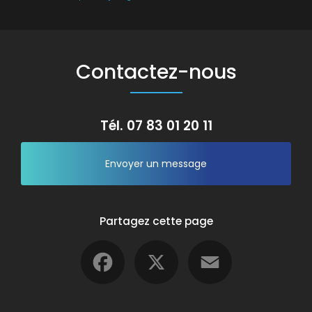
Contactez-nous
Tél.
07 83 01 20 11
Envoyer un message
Partagez cette page
Facebook
X
Email