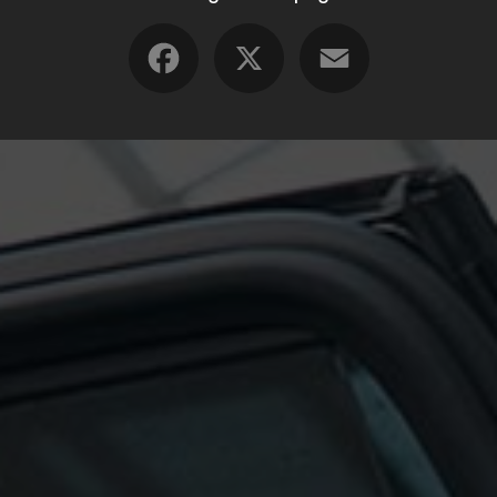
Facebook
X
Email