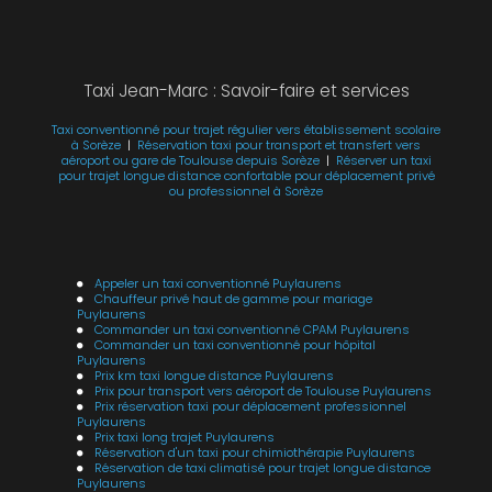
Taxi Jean-Marc : Savoir-faire et services
Taxi conventionné pour trajet régulier vers établissement scolaire
à Sorèze
|
Réservation taxi pour transport et transfert vers
aéroport ou gare de Toulouse depuis Sorèze
|
Réserver un taxi
pour trajet longue distance confortable pour déplacement privé
ou professionnel à Sorèze
Appeler un taxi conventionné Puylaurens
Chauffeur privé haut de gamme pour mariage
Puylaurens
Commander un taxi conventionné CPAM Puylaurens
Commander un taxi conventionné pour hôpital
Puylaurens
Prix km taxi longue distance Puylaurens
Prix pour transport vers aéroport de Toulouse Puylaurens
Prix réservation taxi pour déplacement professionnel
Puylaurens
Prix taxi long trajet Puylaurens
Réservation d'un taxi pour chimiothérapie Puylaurens
Réservation de taxi climatisé pour trajet longue distance
Puylaurens