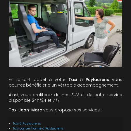
En faisant appel à votre
Taxi
à
Puylaurens
vous
pourrez bénéficier d’un véritable accompagnement.
Ainsi, vous profiterez de nos SUV et de notre service
disponible 24h/24 et 7j/7.
Taxi Jean-Marc
vous propose ses services :
Taxi
à Puylaurens
Taxi conventionné
à Puylaurens