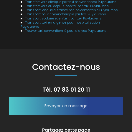
Transfert vers clinique par taxi conventionné Puylaurens
Transfert vers ou depuis hôpital par taxi Puylaurens
Transport longue distance berline confortable Puylaurens
Transport pour chimiothérapie par taxi Puylaurens
Transport scolaire et enfant par taxi Puylaurens
Transport taxi en urgence pour hospitalisation
Puylaurens
Trouver taxi conventionné pour dialyse Puylaurens
Contactez-nous
Tél.
07 83 01 20 11
Envoyer un message
Partagez cette page