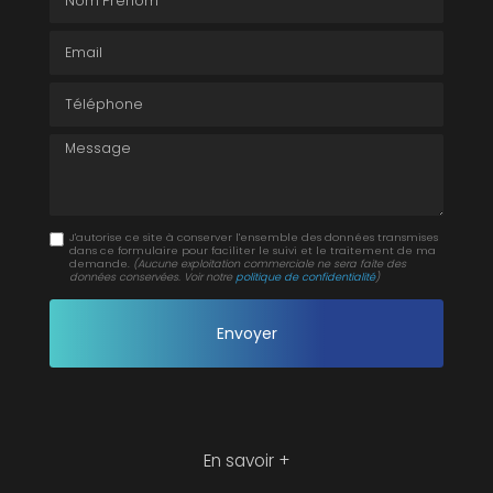
Email
Téléphone
Message
J'autorise ce site à conserver l'ensemble des données transmises
dans ce formulaire pour faciliter le suivi et le traitement de ma
demande.
(Aucune exploitation commerciale ne sera faite des
données conservées. Voir notre
politique de confidentialité
)
En savoir +