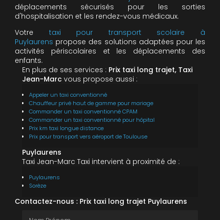
déplacements sécurisés pour les sorties
d'hospitalisation et les rendez-vous médicaux.
Votre
taxi pour transport scolaire à
Puylaurens
propose des solutions adaptées pour les
activités périscolaires et les déplacements des
enfants.
En plus de ses services :
Prix taxi long trajet, Taxi
Jean-Marc
vous propose aussi :
Appeler un taxi conventionné
Chauffeur privé haut de gamme pour mariage
Commander un taxi conventionné CPAM
Commander un taxi conventionné pour hôpital
Prix km taxi longue distance
Prix pour transport vers aéroport de Toulouse
Puylaurens
Taxi Jean-Marc Taxi intervient à proximité de :
Puylaurens
Sorèze
Contactez-nous : Prix taxi long trajet Puylaurens
Nom Prénom