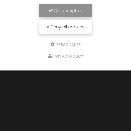
OK, accept all
Deny all cookies
PERSONALIZE
PRIVACY POLICY