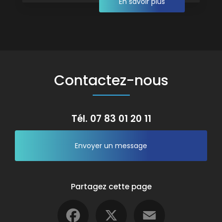
En savoir plus
Contactez-nous
Tél.
07 83 01 20 11
Envoyer un message
Partagez cette page
Facebook
X
Email