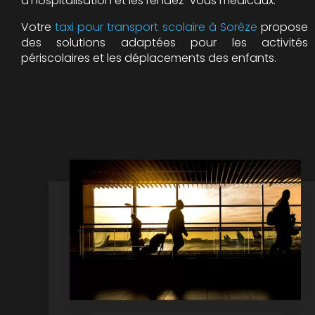
d'hospitalisation et les rendez-vous médicaux.
Votre
taxi pour transport scolaire à Sorèze
propose
des solutions adaptées pour les activités
périscolaires et les déplacements des enfants.