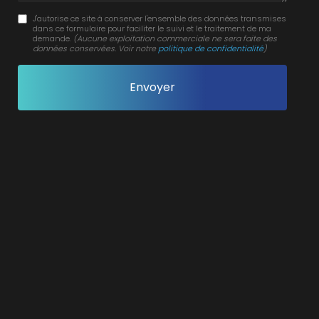
J'autorise ce site à conserver l'ensemble des données transmises
dans ce formulaire pour faciliter le suivi et le traitement de ma
demande.
(Aucune exploitation commerciale ne sera faite des
données conservées. Voir notre
politique de confidentialité
)