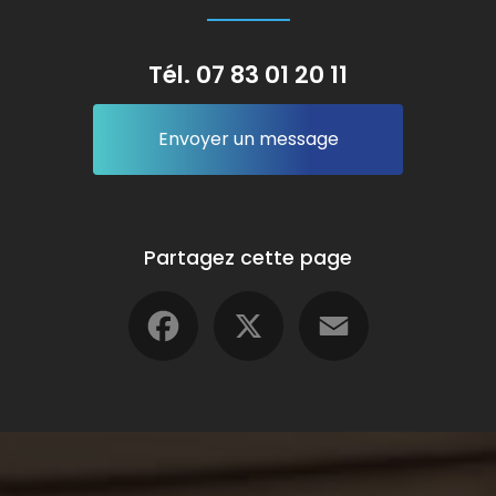
Tél.
07 83 01 20 11
Envoyer un message
Partagez cette page
Facebook
X
Email