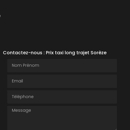
e
Contactez-nous : Prix taxi long trajet Sorèze
Nom Prénom
Email
Téléphone
Message