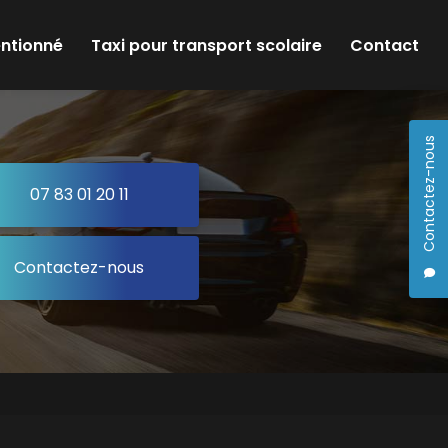
entionné
Taxi pour transport scolaire
Contact
Contactez-nous
07 83 01 20 11
Contactez-nous