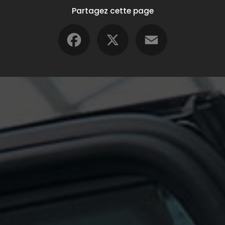
Partagez cette page
Facebook
X
Email