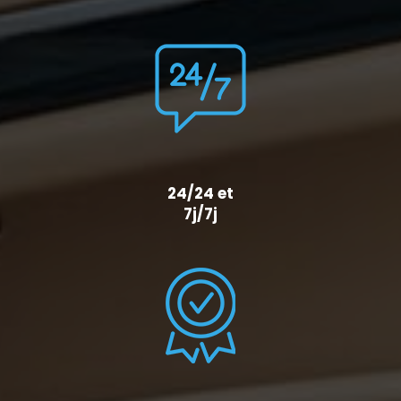
24/24 et
7j/7j