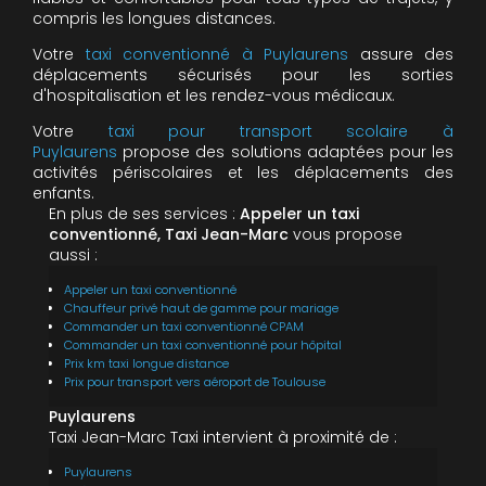
compris les longues distances.
Votre
taxi conventionné à Puylaurens
assure des
déplacements sécurisés pour les sorties
d'hospitalisation et les rendez-vous médicaux.
Votre
taxi pour transport scolaire à
Puylaurens
propose des solutions adaptées pour les
activités périscolaires et les déplacements des
enfants.
En plus de ses services :
Appeler un taxi
conventionné, Taxi Jean-Marc
vous propose
aussi :
Appeler un taxi conventionné
Chauffeur privé haut de gamme pour mariage
Commander un taxi conventionné CPAM
Commander un taxi conventionné pour hôpital
Prix km taxi longue distance
Prix pour transport vers aéroport de Toulouse
Puylaurens
Taxi Jean-Marc Taxi intervient à proximité de :
Puylaurens