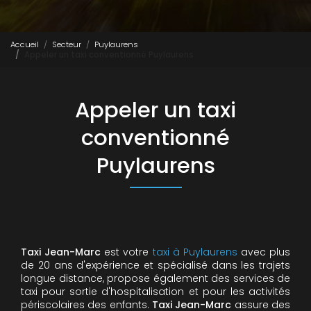
Accueil
Secteur
Puylaurens
Appeler un taxi conventionné Puylaurens
Appeler un taxi
conventionné
Puylaurens
Taxi Jean-Marc
est votre
taxi à Puylaurens
avec plus
de 20 ans d'expérience et spécialisé dans les trajets
longue distance, propose également des services de
taxi pour sortie d'hospitalisation et pour les activités
périscolaires des enfants.
Taxi Jean-Marc
assure des