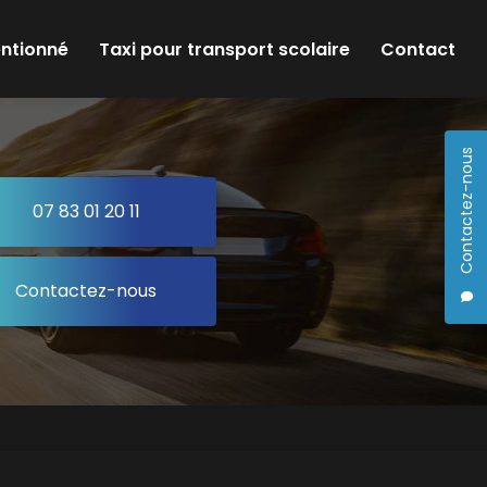
entionné
Taxi pour transport scolaire
Contact
Contactez-nous
07 83 01 20 11
Contactez-nous