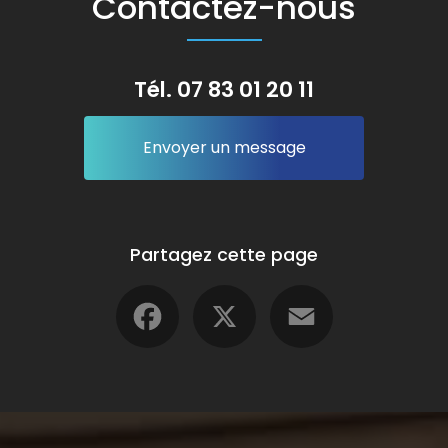
Contactez-nous
Tél.
07 83 01 20 11
Envoyer un message
Partagez cette page
Facebook
X
Email