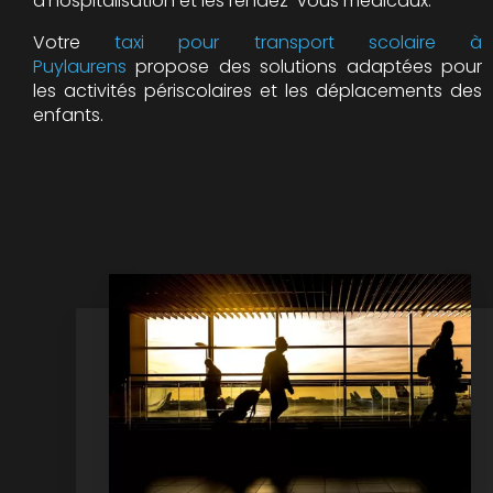
d'hospitalisation et les rendez-vous médicaux.
Votre
taxi pour transport scolaire à
Puylaurens
propose des solutions adaptées pour
les activités périscolaires et les déplacements des
enfants.