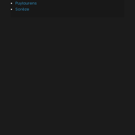
Puylaurens
Sorèze