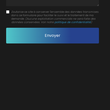
J'autorise ce site à conserver l'ensemble des données transmises
dans ce formulaire pour faciliter le suivi et le traitement de ma
demande.
(Aucune exploitation commerciale ne sera faite des
données conservées. Voir notre
politique de confidentialité
)