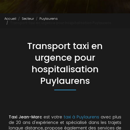
Accueil
Secteur
Puylaurens
Transport taxi en urgence pour hospitalisation Puylaurens
Transport taxi en
urgence pour
hospitalisation
Puylaurens
Taxi Jean-Marc
est votre
taxi à Puylaurens
avec plus
de 20 ans d'expérience et spécialisé dans les trajets
longue distance, propose également des services de