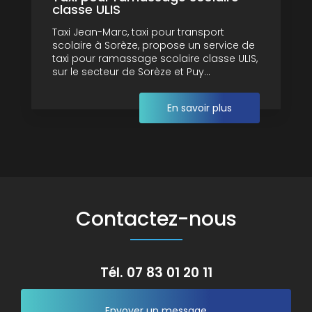
classe ULIS
Taxi Jean-Marc, taxi pour transport
scolaire à Sorèze, propose un service de
taxi pour ramassage scolaire classe ULIS,
sur le secteur de Sorèze et Puy...
En savoir plus
Contactez-nous
Tél.
07 83 01 20 11
Envoyer un message