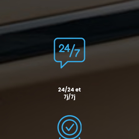
24/24 et
7j/7j