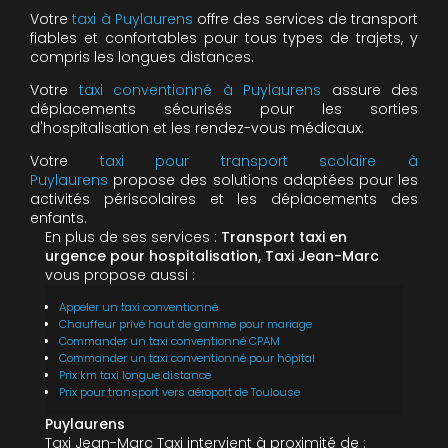
Votre
taxi à Puylaurens
offre des services de transport
fiables et confortables pour tous types de trajets, y
compris les longues distances.
Votre
taxi conventionné à Puylaurens
assure des
déplacements sécurisés pour les sorties
d'hospitalisation et les rendez-vous médicaux.
Votre
taxi pour transport scolaire à
Puylaurens
propose des solutions adaptées pour les
activités périscolaires et les déplacements des
enfants.
En plus de ses services :
Transport taxi en
urgence pour hospitalisation, Taxi Jean-Marc
vous propose aussi :
Appeler un taxi conventionné
Chauffeur privé haut de gamme pour mariage
Commander un taxi conventionné CPAM
Commander un taxi conventionné pour hôpital
Prix km taxi longue distance
Prix pour transport vers aéroport de Toulouse
Puylaurens
Taxi Jean-Marc Taxi intervient à proximité de :