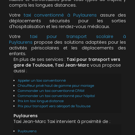
compris les longues distances.
Votre
taxi conventionné à Puylaurens
assure des
déplacements sécurisés pour les sorties
d'hospitalisation et les rendez-vous médicaux.
Votre
taxi pour transport scolaire à
Puylaurens
propose des solutions adaptées pour les
activités périscolaires et les déplacements des
enfants.
En plus de ses services :
Taxi pour transport vers
gare de Toulouse, Taxi Jean-Marc
vous propose
aussi :
Appeler un taxi conventionné
Chauffeur privé haut de gamme pour mariage
Commander un taxi conventionné CPAM
Commander un taxi conventionné pour hôpital
Prix km taxi longue distance
Prix pour transport vers aéroport de Toulouse
Puylaurens
Taxi Jean-Marc Taxi intervient à proximité de :
Puylaurens