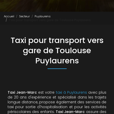
Accueil
Secteur
Puylaurens
Taxi pour transport vers gare de Toulouse Puylaurens
Taxi pour transport vers
gare de Toulouse
Puylaurens
Taxi Jean-Marc
est votre
taxi à Puylaurens
avec plus
de 20 ans d'expérience et spécialisé dans les trajets
longue distance, propose également des services de
taxi pour sortie d'hospitalisation et pour les activités
périscolaires des enfants.
Taxi Jean-Marc
assure des