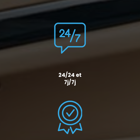
24/24 et
7j/7j