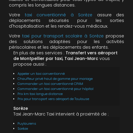
compris les longues distances.
Votre
taxi conventionné à Sorèze
assure des
déplacements sécurisés pour les sorties
d'hospitalisation et les rendez-vous médicaux.
Votre
taxi pour transport scolaire à Sorèze
propose
des solutions adaptées pour les activités
périscolaires et les déplacements des enfants.
En plus de ses services :
Transfert vers aéroport
de Montpellier par taxi, Taxi Jean-Marc
vous
propose aussi :
Appeler un taxi conventionné
Chauffeur privé haut de gamme pour mariage
Commander un taxi conventionné CPAM
Commander un taxi conventionné pour hôpital
Prix km taxi longue distance
Prix pour transport vers aéroport de Toulouse
Sorèze
Taxi Jean-Marc Taxi intervient à proximité de :
Puylaurens
Sorèze