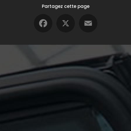
Partagez cette page
Facebook
X
Email