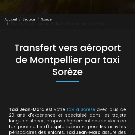
Accueil
Secteur
Sorèze
Transfert vers aéroport de Montpellier par taxi Sorèze
Transfert vers aéroport
de Montpellier par taxi
Sorèze
Taxi Jean-Marc
est votre
taxi à Sorèze
avec plus de
20 ans d'expérience et spécialisé dans les trajets
longue distance, propose également des services de
taxi pour sortie d'hospitalisation et pour les activités
périscolaires des enfants.
Taxi Jean-Marc
assure des