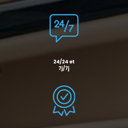
24/24 et
7j/7j