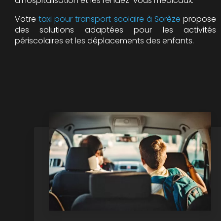
d'hospitalisation et les rendez-vous médicaux.
Votre
taxi pour transport scolaire à Sorèze
propose
des solutions adaptées pour les activités
périscolaires et les déplacements des enfants.