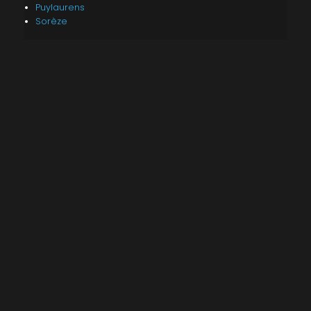
Puylaurens
Sorèze