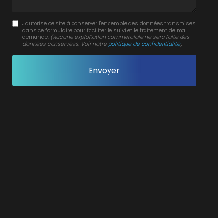
J'autorise ce site à conserver l'ensemble des données transmises
dans ce formulaire pour faciliter le suivi et le traitement de ma
demande.
(Aucune exploitation commerciale ne sera faite des
données conservées. Voir notre
politique de confidentialité
)