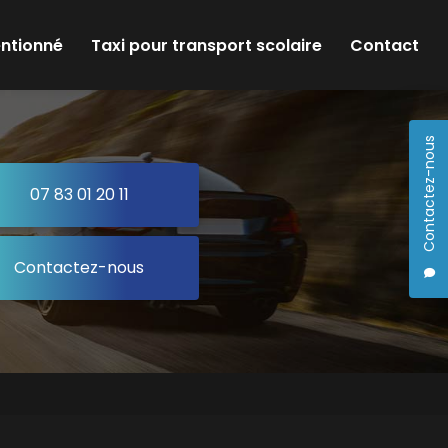
entionné
Taxi pour transport scolaire
Contact
Contactez-nous
07 83 01 20 11
Contactez-nous