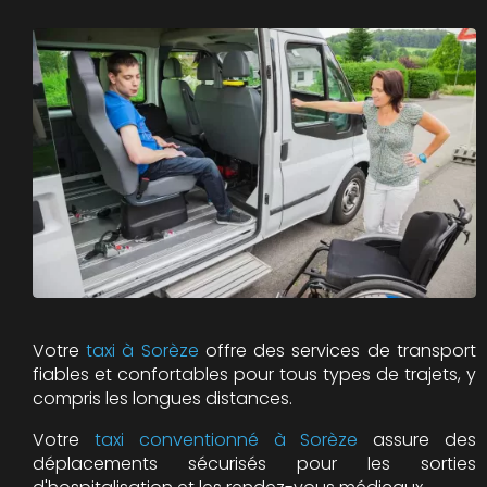
Votre
taxi à Sorèze
offre des services de transport
fiables et confortables pour tous types de trajets, y
compris les longues distances.
Votre
taxi conventionné à Sorèze
assure des
déplacements sécurisés pour les sorties