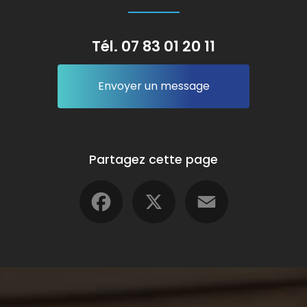
Tél.
07 83 01 20 11
Envoyer un message
Partagez cette page
Facebook
X
Email