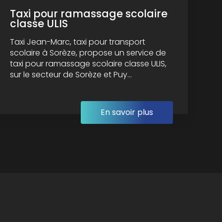
Taxi pour ramassage scolaire
classe ULIS
Taxi Jean-Marc, taxi pour transport
scolaire à Sorèze, propose un service de
taxi pour ramassage scolaire classe ULIS,
sur le secteur de Sorèze et Puy...
En savoir plus