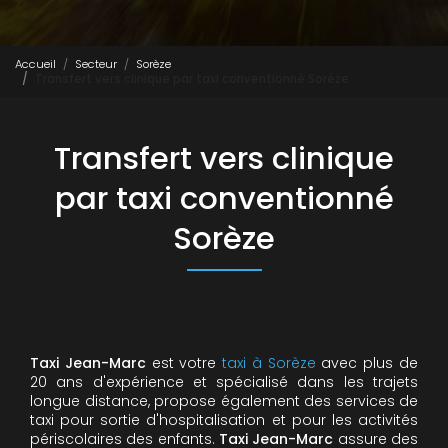
Accueil
Secteur
Sorèze
Transfert vers clinique par taxi conventionné Sorèze
Transfert vers clinique
par taxi conventionné
Sorèze
Taxi Jean-Marc
est votre
taxi à Sorèze
avec plus de
20 ans d'expérience et spécialisé dans les trajets
longue distance, propose également des services de
taxi pour sortie d'hospitalisation et pour les activités
périscolaires des enfants.
Taxi Jean-Marc
assure des