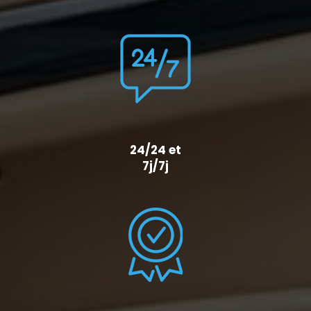
24/24 et
7j/7j