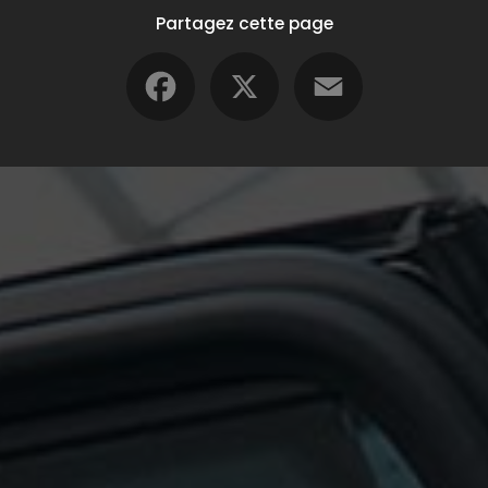
Partagez cette page
Facebook
X
Email