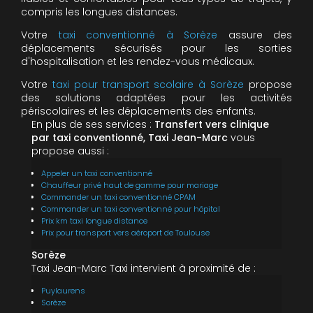
compris les longues distances.
Votre
taxi conventionné à Sorèze
assure des
déplacements sécurisés pour les sorties
d'hospitalisation et les rendez-vous médicaux.
Votre
taxi pour transport scolaire à Sorèze
propose
des solutions adaptées pour les activités
périscolaires et les déplacements des enfants.
En plus de ses services :
Transfert vers clinique
par taxi conventionné, Taxi Jean-Marc
vous
propose aussi :
Appeler un taxi conventionné
Chauffeur privé haut de gamme pour mariage
Commander un taxi conventionné CPAM
Commander un taxi conventionné pour hôpital
Prix km taxi longue distance
Prix pour transport vers aéroport de Toulouse
Sorèze
Taxi Jean-Marc Taxi intervient à proximité de :
Puylaurens
Sorèze