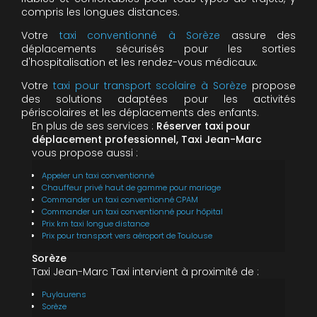
compris les longues distances.
Votre
taxi conventionné à Sorèze
assure des
déplacements sécurisés pour les sorties
d'hospitalisation et les rendez-vous médicaux.
Votre
taxi pour transport scolaire à Sorèze
propose
des solutions adaptées pour les activités
périscolaires et les déplacements des enfants.
En plus de ses services :
Réserver taxi pour
déplacement professionnel, Taxi Jean-Marc
vous propose aussi :
Appeler un taxi conventionné
Chauffeur privé haut de gamme pour mariage
Commander un taxi conventionné CPAM
Commander un taxi conventionné pour hôpital
Prix km taxi longue distance
Prix pour transport vers aéroport de Toulouse
Sorèze
Taxi Jean-Marc Taxi intervient à proximité de :
Puylaurens
Sorèze