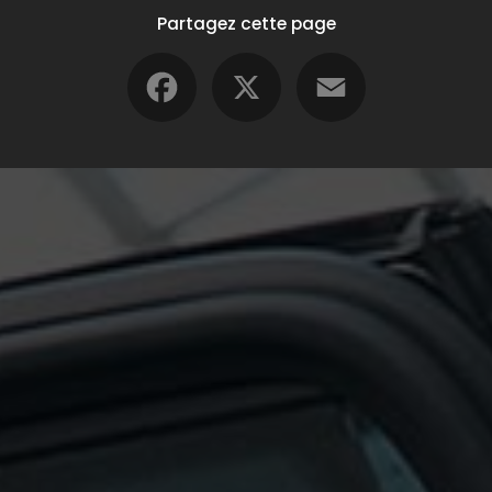
Partagez cette page
Facebook
X
Email