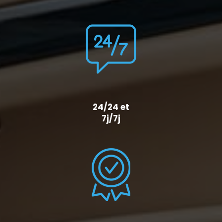
24/24 et
7j/7j