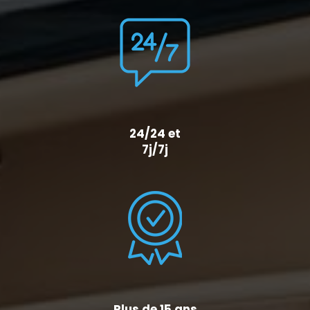
24/24 et
7j/7j
Plus de 15 ans