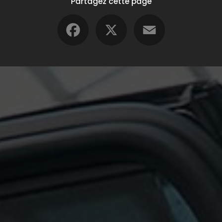
Partagez cette page
Facebook
X
Email