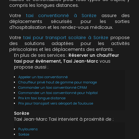
compris les longues distances.
Votre
taxi conventionné à Sorèze
assure des
déplacements sécurisés pour les sorties
d'hospitalisation et les rendez-vous médicaux.
Votre
taxi pour transport scolaire à Sorèze
propose
des solutions adaptées pour les activités
périscolaires et les déplacements des enfants.
En plus de ses services :
Réserver un chauffeur
taxi pour événement, Taxi Jean-Marc
vous
propose aussi :
Appeler un taxi conventionné
Chauffeur privé haut de gamme pour mariage
Commander un taxi conventionné CPAM
Commander un taxi conventionné pour hôpital
Prix km taxi longue distance
Prix pour transport vers aéroport de Toulouse
Sorèze
Taxi Jean-Marc Taxi intervient à proximité de :
Puylaurens
Sorèze