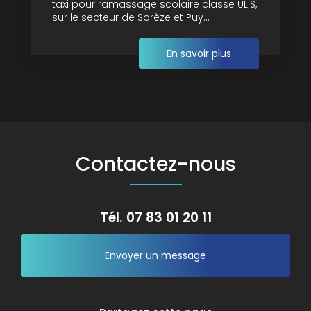
taxi pour ramassage scolaire classe ULIS,
sur le secteur de Sorèze et Puy...
En savoir plus
Contactez-nous
Tél.
07 83 01 20 11
Envoyer un message